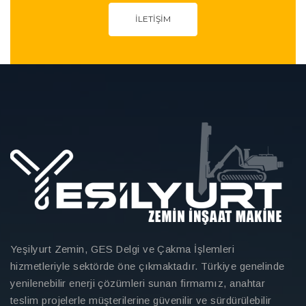
İLETIŞIM
Yeşilyurt Zemin, GES Delgi ve Çakma İşlemleri
hizmetleriyle sektörde öne çıkmaktadır. Türkiye genelinde
yenilenebilir enerji çözümleri sunan firmamız, anahtar
teslim projelerle müşterilerine güvenilir ve sürdürülebilir