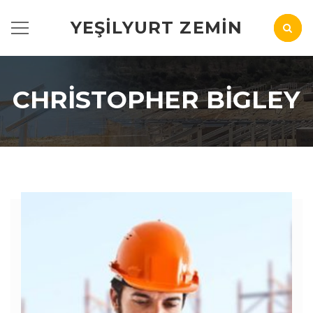
YEŞILYURT ZEMIN
CHRISTOPHER BIGLEY