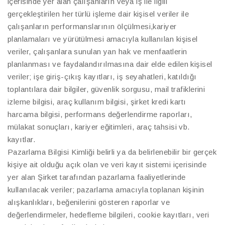
içerisinde yer alan çalışanların veya iş ile ilgili
gerçekleştirilen her türlü işleme dair kişisel veriler ile
çalışanların performanslarının ölçülmesi,kariyer
planlamaları ve yürütülmesi amacıyla kullanılan kişisel
veriler, çalışanlara sunulan yan hak ve menfaatlerin
planlanması ve faydalandırılmasına dair elde edilen kişisel
veriler; işe giriş-çıkış kayıtları, iş seyahatleri, katıldığı
toplantılara dair bilgiler, güvenlik sorgusu, mail trafiklerini
izleme bilgisi, araç kullanım bilgisi, şirket kredi kartı
harcama bilgisi, performans değerlendirme raporları,
mülakat sonuçları, kariyer eğitimleri, araç tahsisi vb.
kayıtlar.
Pazarlama Bilgisi Kimliği belirli ya da belirlenebilir bir gerçek
kişiye ait olduğu açık olan ve veri kayıt sistemi içerisinde
yer alan Şirket tarafından pazarlama faaliyetlerinde
kullanılacak veriler; pazarlama amacıyla toplanan kişinin
alışkanlıkları, beğenilerini gösteren raporlar ve
değerlendirmeler, hedefleme bilgileri, cookie kayıtları, veri