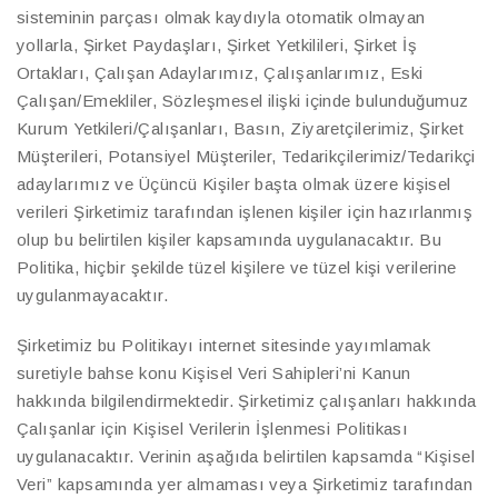
sisteminin parçası olmak kaydıyla otomatik olmayan
yollarla, Şirket Paydaşları, Şirket Yetkilileri, Şirket İş
Ortakları, Çalışan Adaylarımız, Çalışanlarımız, Eski
Çalışan/Emekliler, Sözleşmesel ilişki içinde bulunduğumuz
Kurum Yetkileri/Çalışanları, Basın, Ziyaretçilerimiz, Şirket
Müşterileri, Potansiyel Müşteriler, Tedarikçilerimiz/Tedarikçi
adaylarımız ve Üçüncü Kişiler başta olmak üzere kişisel
verileri Şirketimiz tarafından işlenen kişiler için hazırlanmış
olup bu belirtilen kişiler kapsamında uygulanacaktır. Bu
Politika, hiçbir şekilde tüzel kişilere ve tüzel kişi verilerine
uygulanmayacaktır.
Şirketimiz bu Politikayı internet sitesinde yayımlamak
suretiyle bahse konu Kişisel Veri Sahipleri’ni Kanun
hakkında bilgilendirmektedir. Şirketimiz çalışanları hakkında
Çalışanlar için Kişisel Verilerin İşlenmesi Politikası
uygulanacaktır. Verinin aşağıda belirtilen kapsamda “Kişisel
Veri” kapsamında yer almaması veya Şirketimiz tarafından