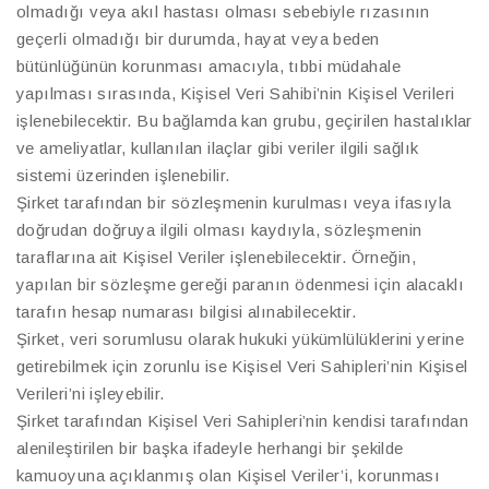
olmadığı veya akıl hastası olması sebebiyle rızasının
geçerli olmadığı bir durumda, hayat veya beden
bütünlüğünün korunması amacıyla, tıbbi müdahale
yapılması sırasında, Kişisel Veri Sahibi’nin Kişisel Verileri
işlenebilecektir. Bu bağlamda kan grubu, geçirilen hastalıklar
ve ameliyatlar, kullanılan ilaçlar gibi veriler ilgili sağlık
sistemi üzerinden işlenebilir.
Şirket tarafından bir sözleşmenin kurulması veya ifasıyla
doğrudan doğruya ilgili olması kaydıyla, sözleşmenin
taraflarına ait Kişisel Veriler işlenebilecektir. Örneğin,
yapılan bir sözleşme gereği paranın ödenmesi için alacaklı
tarafın hesap numarası bilgisi alınabilecektir.
Şirket, veri sorumlusu olarak hukuki yükümlülüklerini yerine
getirebilmek için zorunlu ise Kişisel Veri Sahipleri’nin Kişisel
Verileri’ni işleyebilir.
Şirket tarafından Kişisel Veri Sahipleri’nin kendisi tarafından
alenileştirilen bir başka ifadeyle herhangi bir şekilde
kamuoyuna açıklanmış olan Kişisel Veriler’i, korunması