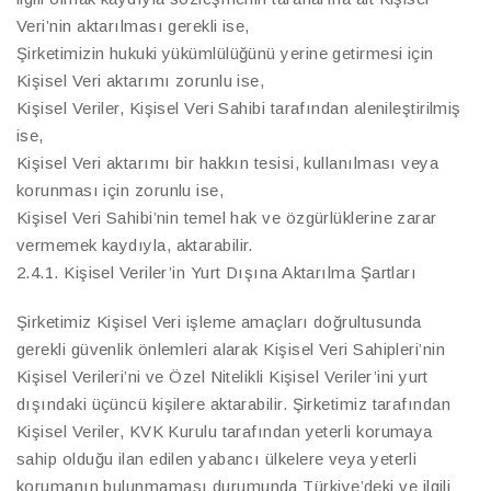
Veri’nin aktarılması gerekli ise,
Şirketimizin hukuki yükümlülüğünü yerine getirmesi için
Kişisel Veri aktarımı zorunlu ise,
Kişisel Veriler, Kişisel Veri Sahibi tarafından alenileştirilmiş
ise,
Kişisel Veri aktarımı bir hakkın tesisi, kullanılması veya
korunması için zorunlu ise,
Kişisel Veri Sahibi’nin temel hak ve özgürlüklerine zarar
vermemek kaydıyla, aktarabilir.
2.4.1. Kişisel Veriler’in Yurt Dışına Aktarılma Şartları
Şirketimiz Kişisel Veri işleme amaçları doğrultusunda
gerekli güvenlik önlemleri alarak Kişisel Veri Sahipleri’nin
Kişisel Verileri’ni ve Özel Nitelikli Kişisel Veriler’ini yurt
dışındaki üçüncü kişilere aktarabilir. Şirketimiz tarafından
Kişisel Veriler, KVK Kurulu tarafından yeterli korumaya
sahip olduğu ilan edilen yabancı ülkelere veya yeterli
korumanın bulunmaması durumunda Türkiye’deki ve ilgili