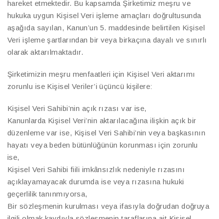
hareket etmektedir. Bu kapsamda Şirketimiz meşru ve
hukuka uygun Kişisel Veri işleme amaçları doğrultusunda
aşağıda sayılan, Kanun’un 5. maddesinde belirtilen Kişisel
Veri işleme şartlarından bir veya birkaçına dayalı ve sınırlı
olarak aktarılmaktadır.
Şirketimizin meşru menfaatleri için Kişisel Veri aktarımı
zorunlu ise Kişisel Veriler’i üçüncü kişilere:
Kişisel Veri Sahibi’nin açık rızası var ise,
Kanunlarda Kişisel Veri’nin aktarılacağına ilişkin açık bir
düzenleme var ise, Kişisel Veri Sahibi’nin veya başkasının
hayatı veya beden bütünlüğünün korunması için zorunlu
ise,
Kişisel Veri Sahibi fiili imkânsızlık nedeniyle rızasını
açıklayamayacak durumda ise veya rızasına hukuki
geçerlilik tanınmıyorsa,
Bir sözleşmenin kurulması veya ifasıyla doğrudan doğruya
ilgili olmak kaydıyla sözleşmenin taraflarına ait Kişisel