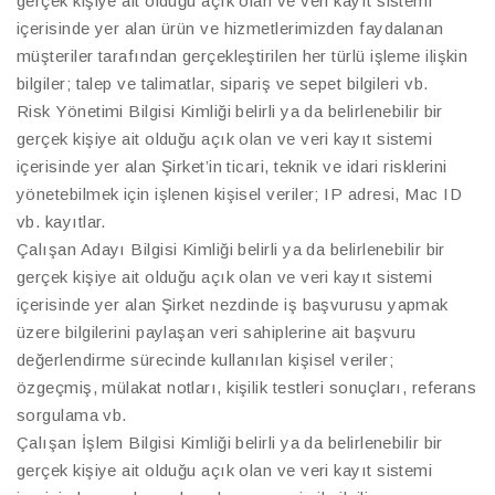
gerçek kişiye ait olduğu açık olan ve veri kayıt sistemi
içerisinde yer alan ürün ve hizmetlerimizden faydalanan
müşteriler tarafından gerçekleştirilen her türlü işleme ilişkin
bilgiler; talep ve talimatlar, sipariş ve sepet bilgileri vb.
Risk Yönetimi Bilgisi Kimliği belirli ya da belirlenebilir bir
gerçek kişiye ait olduğu açık olan ve veri kayıt sistemi
içerisinde yer alan Şirket’in ticari, teknik ve idari risklerini
yönetebilmek için işlenen kişisel veriler; IP adresi, Mac ID
vb. kayıtlar.
Çalışan Adayı Bilgisi Kimliği belirli ya da belirlenebilir bir
gerçek kişiye ait olduğu açık olan ve veri kayıt sistemi
içerisinde yer alan Şirket nezdinde iş başvurusu yapmak
üzere bilgilerini paylaşan veri sahiplerine ait başvuru
değerlendirme sürecinde kullanılan kişisel veriler;
özgeçmiş, mülakat notları, kişilik testleri sonuçları, referans
sorgulama vb.
Çalışan İşlem Bilgisi Kimliği belirli ya da belirlenebilir bir
gerçek kişiye ait olduğu açık olan ve veri kayıt sistemi