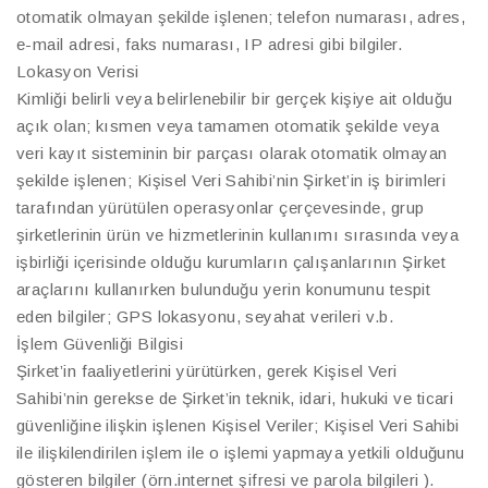
otomatik olmayan şekilde işlenen; telefon numarası, adres,
e-mail adresi, faks numarası, IP adresi gibi bilgiler.
Lokasyon Verisi
Kimliği belirli veya belirlenebilir bir gerçek kişiye ait olduğu
açık olan; kısmen veya tamamen otomatik şekilde veya
veri kayıt sisteminin bir parçası olarak otomatik olmayan
şekilde işlenen; Kişisel Veri Sahibi’nin Şirket’in iş birimleri
tarafından yürütülen operasyonlar çerçevesinde, grup
şirketlerinin ürün ve hizmetlerinin kullanımı sırasında veya
işbirliği içerisinde olduğu kurumların çalışanlarının Şirket
araçlarını kullanırken bulunduğu yerin konumunu tespit
eden bilgiler; GPS lokasyonu, seyahat verileri v.b.
İşlem Güvenliği Bilgisi
Şirket’in faaliyetlerini yürütürken, gerek Kişisel Veri
Sahibi’nin gerekse de Şirket’in teknik, idari, hukuki ve ticari
güvenliğine ilişkin işlenen Kişisel Veriler; Kişisel Veri Sahibi
ile ilişkilendirilen işlem ile o işlemi yapmaya yetkili olduğunu
gösteren bilgiler (örn.internet şifresi ve parola bilgileri ).