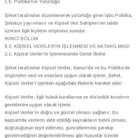
1.5. Politika’nın Yürürlüğü
Şirket tarafından düzenlenerek yürürlüğe giren işbu Politika,
Şirketçe yayımlanır ve Kişisel Veri Sahipleri’nin talebi
üzerine ilgili kişilerin erişimine sunulur.
İKİNCİ BÖLÜM
§ 2. KİŞİSEL VERİLER’İN İŞLENMESİ VE AKTARILMASI
2.1. Kişisel Veriler’in İşlenmesinde Genel İlkeler
Şirket tarafından Kişisel Veriler, Kanun’da ve bu Politika’da
öngörülen usul ve esaslara uygun olarak işlenir. Şirket,
Kişisel Veriler’i işlerken aşağıdaki ilkelerle hareket eder:
Kişisel Veriler, ilgili hukuk kurallarına ve dürüstlük kuralının
gereklerine uygun olarak işlenir.
Kişisel Veriler’in doğru ve güncel olması sağlanır. Bu
kapsamda verilerin elde edildiği kaynakların belirli olması,
doğruluğunun teyit edilmesi, güncellenmesi gerekip
gerekmediğinin değerlendirilmesi gibi hususlar özenle