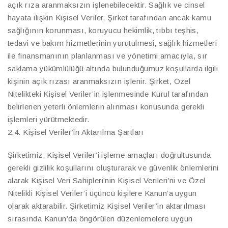
açık rıza aranmaksızın işlenebilecektir. Sağlık ve cinsel
hayata ilişkin Kişisel Veriler, Şirket tarafından ancak kamu
sağlığının korunması, koruyucu hekimlik, tıbbı teşhis,
tedavi ve bakım hizmetlerinin yürütülmesi, sağlık hizmetleri
ile finansmanının planlanması ve yönetimi amacıyla, sır
saklama yükümlülüğü altında bulunduğumuz koşullarda ilgili
kişinin açık rızası aranmaksızın işlenir. Şirket, Özel
Nitelikteki Kişisel Veriler’in işlenmesinde Kurul tarafından
belirlenen yeterli önlemlerin alınması konusunda gerekli
işlemleri yürütmektedir.
2.4. Kişisel Veriler’in Aktarılma Şartları
Şirketimiz, Kişisel Veriler’i işleme amaçları doğrultusunda
gerekli gizlilik koşullarını oluşturarak ve güvenlik önlemlerini
alarak Kişisel Veri Sahipleri’nin Kişisel Verileri’ni ve Özel
Nitelikli Kişisel Veriler’i üçüncü kişilere Kanun’a uygun
olarak aktarabilir. Şirketimiz Kişisel Veriler’in aktarılması
sırasında Kanun’da öngörülen düzenlemelere uygun