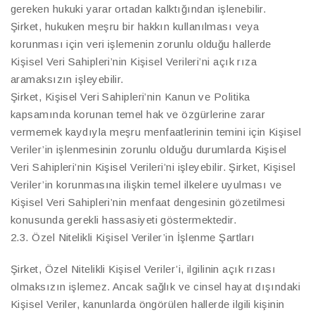
gereken hukuki yarar ortadan kalktığından işlenebilir.
Şirket, hukuken meşru bir hakkın kullanılması veya
korunması için veri işlemenin zorunlu olduğu hallerde
Kişisel Veri Sahipleri’nin Kişisel Verileri’ni açık rıza
aramaksızın işleyebilir.
Şirket, Kişisel Veri Sahipleri’nin Kanun ve Politika
kapsamında korunan temel hak ve özgürlerine zarar
vermemek kaydıyla meşru menfaatlerinin temini için Kişisel
Veriler’in işlenmesinin zorunlu olduğu durumlarda Kişisel
Veri Sahipleri’nin Kişisel Verileri’ni işleyebilir. Şirket, Kişisel
Veriler’in korunmasına ilişkin temel ilkelere uyulması ve
Kişisel Veri Sahipleri’nin menfaat dengesinin gözetilmesi
konusunda gerekli hassasiyeti göstermektedir.
2.3. Özel Nitelikli Kişisel Veriler’in İşlenme Şartları
Şirket, Özel Nitelikli Kişisel Veriler’i, ilgilinin açık rızası
olmaksızın işlemez. Ancak sağlık ve cinsel hayat dışındaki
Kişisel Veriler, kanunlarda öngörülen hallerde ilgili kişinin