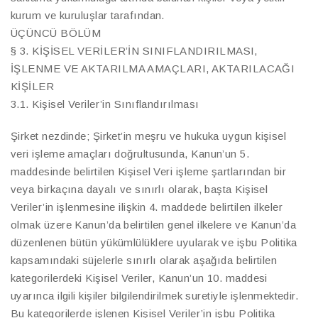
kurum ve kuruluşlar tarafından.
ÜÇÜNCÜ BÖLÜM
§ 3. KİŞİSEL VERİLER’İN SINIFLANDIRILMASI,
İŞLENME VE AKTARILMA AMAÇLARI, AKTARILACAĞI
KİŞİLER
3.1. Kişisel Veriler’in Sınıflandırılması
Şirket nezdinde; Şirket’in meşru ve hukuka uygun kişisel
veri işleme amaçları doğrultusunda, Kanun’un 5.
maddesinde belirtilen Kişisel Veri işleme şartlarından bir
veya birkaçına dayalı ve sınırlı olarak, başta Kişisel
Veriler’in işlenmesine ilişkin 4. maddede belirtilen ilkeler
olmak üzere Kanun’da belirtilen genel ilkelere ve Kanun’da
düzenlenen bütün yükümlülüklere uyularak ve işbu Politika
kapsamındaki süjelerle sınırlı olarak aşağıda belirtilen
kategorilerdeki Kişisel Veriler, Kanun’un 10. maddesi
uyarınca ilgili kişiler bilgilendirilmek suretiyle işlenmektedir.
Bu kategorilerde işlenen Kişisel Veriler’in işbu Politika