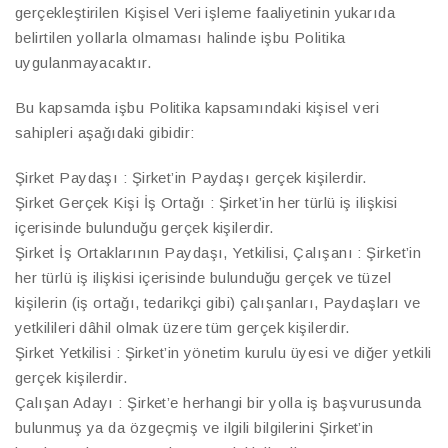
gerçekleştirilen Kişisel Veri işleme faaliyetinin yukarıda
belirtilen yollarla olmaması halinde işbu Politika
uygulanmayacaktır.
Bu kapsamda işbu Politika kapsamındaki kişisel veri
sahipleri aşağıdaki gibidir:
Şirket Paydaşı : Şirket’in Paydaşı gerçek kişilerdir.
Şirket Gerçek Kişi İş Ortağı : Şirket’in her türlü iş ilişkisi
içerisinde bulunduğu gerçek kişilerdir.
Şirket İş Ortaklarının Paydaşı, Yetkilisi, Çalışanı : Şirket’in
her türlü iş ilişkisi içerisinde bulunduğu gerçek ve tüzel
kişilerin (iş ortağı, tedarikçi gibi) çalışanları, Paydaşları ve
yetkilileri dâhil olmak üzere tüm gerçek kişilerdir.
Şirket Yetkilisi : Şirket’in yönetim kurulu üyesi ve diğer yetkili
gerçek kişilerdir.
Çalışan Adayı : Şirket’e herhangi bir yolla iş başvurusunda
bulunmuş ya da özgeçmiş ve ilgili bilgilerini Şirket’in