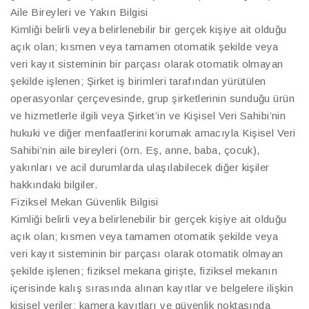
Aile Bireyleri ve Yakın Bilgisi
Kimliği belirli veya belirlenebilir bir gerçek kişiye ait olduğu
açık olan; kısmen veya tamamen otomatik şekilde veya
veri kayıt sisteminin bir parçası olarak otomatik olmayan
şekilde işlenen; Şirket iş birimleri tarafından yürütülen
operasyonlar çerçevesinde, grup şirketlerinin sunduğu ürün
ve hizmetlerle ilgili veya Şirket’in ve Kişisel Veri Sahibi’nin
hukuki ve diğer menfaatlerini korumak amacıyla Kişisel Veri
Sahibi’nin aile bireyleri (örn. Eş, anne, baba, çocuk),
yakınları ve acil durumlarda ulaşılabilecek diğer kişiler
hakkındaki bilgiler.
Fiziksel Mekan Güvenlik Bilgisi
Kimliği belirli veya belirlenebilir bir gerçek kişiye ait olduğu
açık olan; kısmen veya tamamen otomatik şekilde veya
veri kayıt sisteminin bir parçası olarak otomatik olmayan
şekilde işlenen; fiziksel mekana girişte, fiziksel mekanın
içerisinde kalış sırasında alınan kayıtlar ve belgelere ilişkin
kişisel veriler; kamera kayıtları ve güvenlik noktasında