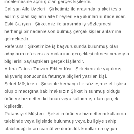
incelemesine açmış olan gerçek kişilerdir.
Çalışan Aile Üyeleri : Şirketimiz ile arasında iş akdi tesis
edilmiş olan kişilerin aile bireyleri ve yakınlarını ifade eder.
Eski Çalışan : Şirketimiz ile arasında iş sözleşmesi
herhangi bir nedenle son bulmuş gerçek kişiler anlamına
gelmektedir.
Referans : Şirketimize iş başvurusunda bulunmuş olan
adayların referans aramalarının gerçekleştirilmesi amacıyla
bilgilerini paylaştıkları gerçek kişilerdir.
Adına Fatura Tanzim Edilen Kişi : Şirketimiz ile yapılmış
alışveriş sonucunda faturaya bilgileri yazılan kişi.
Şirket Müşterisi : Şirket ile herhangi bir sözleşmesel ilişkisi
olup olmadığına bakılmaksızın Şirket’in sunmuş olduğu
ürün ve hizmetleri kullanan veya kullanmış olan gerçek
kişilerdir.
Potansiyel Müşteri : Şirket’in ürün ve hizmetlerini kullanma
talebinde veya ilgisinde bulunmuş veya bu ilgiye sahip
olabileceği ticari teamül ve dürüstlük kurallarına uygun