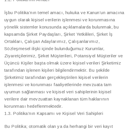
İşbu Politika’nın temel amacı, hukuka ve Kanun’un amacına
uygun olarak kişisel verilerin işlenmesi ve korunmasına
yönelik sistemler konusunda açıklamalarda bulunmak, bu
kapsamda Şirket Paydaşları, Şirket Yetkilileri, Şirket İş
Ortakları, Çalışan Adaylarımız, Çalışanlarımız,
Sözleşmesel ilişki içinde bulunduğumuz Kurumlar,
Ziyaretçilerimiz, Şirket Müşterileri, Potansiyel Müşteriler ve
Üçüncü Kişiler başta olmak üzere kişisel verileri Şirketimiz
tarafından işlenen kişileri bilgilendirmektir. Bu şekilde
Şirketimiz tarafından gerçekleştirilen kişisel verilerin
işlenmesi ve korunması faaliyetlerinde mevzuata tam
uyumun sağlanması ve kişisel veri sahiplerinin kişisel
verilere dair mevzuattan kaynaklanan tüm haklarının
korunması hedeflenmektedir.
1.3. Politika’nın Kapsamı ve Kişisel Veri Sahipleri
Bu Politika; otomatik olan ya da herhangi bir veri kayıt