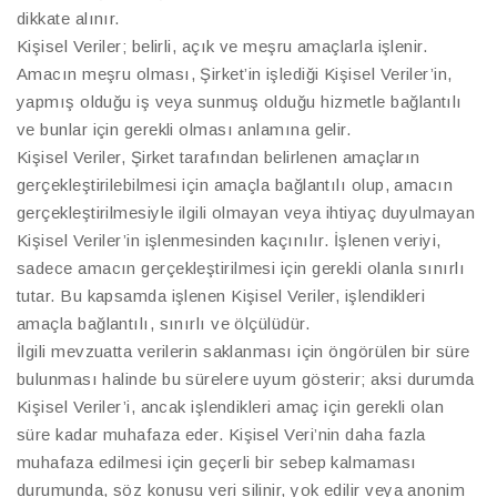
dikkate alınır.
Kişisel Veriler; belirli, açık ve meşru amaçlarla işlenir.
Amacın meşru olması, Şirket’in işlediği Kişisel Veriler’in,
yapmış olduğu iş veya sunmuş olduğu hizmetle bağlantılı
ve bunlar için gerekli olması anlamına gelir.
Kişisel Veriler, Şirket tarafından belirlenen amaçların
gerçekleştirilebilmesi için amaçla bağlantılı olup, amacın
gerçekleştirilmesiyle ilgili olmayan veya ihtiyaç duyulmayan
Kişisel Veriler’in işlenmesinden kaçınılır. İşlenen veriyi,
sadece amacın gerçekleştirilmesi için gerekli olanla sınırlı
tutar. Bu kapsamda işlenen Kişisel Veriler, işlendikleri
amaçla bağlantılı, sınırlı ve ölçülüdür.
İlgili mevzuatta verilerin saklanması için öngörülen bir süre
bulunması halinde bu sürelere uyum gösterir; aksi durumda
Kişisel Veriler’i, ancak işlendikleri amaç için gerekli olan
süre kadar muhafaza eder. Kişisel Veri’nin daha fazla
muhafaza edilmesi için geçerli bir sebep kalmaması
durumunda, söz konusu veri silinir, yok edilir veya anonim