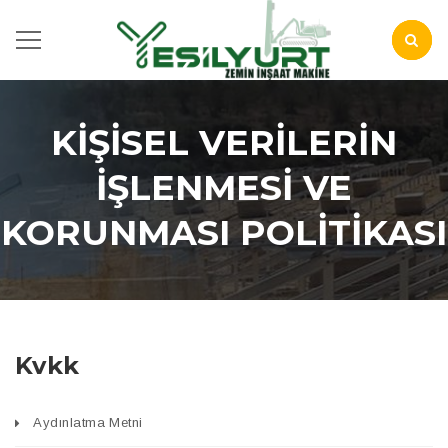
KİŞİSEL VERİLERİN
İŞLENMESİ VE
KORUNMASI POLİTİKASI
Kvkk
Aydınlatma Metni