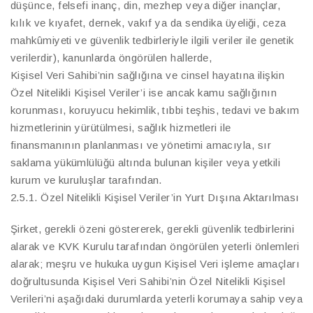
düşünce, felsefi inanç, din, mezhep veya diğer inançlar,
kılık ve kıyafet, dernek, vakıf ya da sendika üyeliği, ceza
mahkûmiyeti ve güvenlik tedbirleriyle ilgili veriler ile genetik
verilerdir), kanunlarda öngörülen hallerde,
Kişisel Veri Sahibi’nin sağlığına ve cinsel hayatına ilişkin
Özel Nitelikli Kişisel Veriler’i ise ancak kamu sağlığının
korunması, koruyucu hekimlik, tıbbi teşhis, tedavi ve bakım
hizmetlerinin yürütülmesi, sağlık hizmetleri ile
finansmanının planlanması ve yönetimi amacıyla, sır
saklama yükümlülüğü altında bulunan kişiler veya yetkili
kurum ve kuruluşlar tarafından.
2.5.1. Özel Nitelikli Kişisel Veriler’in Yurt Dışına Aktarılması
Şirket, gerekli özeni göstererek, gerekli güvenlik tedbirlerini
alarak ve KVK Kurulu tarafından öngörülen yeterli önlemleri
alarak; meşru ve hukuka uygun Kişisel Veri işleme amaçları
doğrultusunda Kişisel Veri Sahibi’nin Özel Nitelikli Kişisel
Verileri’ni aşağıdaki durumlarda yeterli korumaya sahip veya