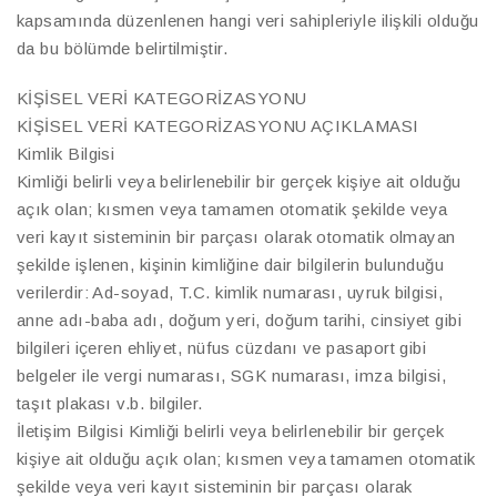
kapsamında düzenlenen hangi veri sahipleriyle ilişkili olduğu
da bu bölümde belirtilmiştir.
KİŞİSEL VERİ KATEGORİZASYONU
KİŞİSEL VERİ KATEGORİZASYONU AÇIKLAMASI
Kimlik Bilgisi
Kimliği belirli veya belirlenebilir bir gerçek kişiye ait olduğu
açık olan; kısmen veya tamamen otomatik şekilde veya
veri kayıt sisteminin bir parçası olarak otomatik olmayan
şekilde işlenen, kişinin kimliğine dair bilgilerin bulunduğu
verilerdir: Ad-soyad, T.C. kimlik numarası, uyruk bilgisi,
anne adı-baba adı, doğum yeri, doğum tarihi, cinsiyet gibi
bilgileri içeren ehliyet, nüfus cüzdanı ve pasaport gibi
belgeler ile vergi numarası, SGK numarası, imza bilgisi,
taşıt plakası v.b. bilgiler.
İletişim Bilgisi Kimliği belirli veya belirlenebilir bir gerçek
kişiye ait olduğu açık olan; kısmen veya tamamen otomatik
şekilde veya veri kayıt sisteminin bir parçası olarak