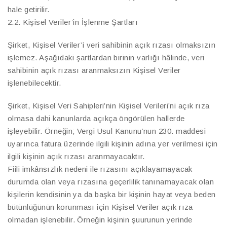
hale getirilir.
2.2. Kişisel Veriler’in İşlenme Şartları
Şirket, Kişisel Veriler’i veri sahibinin açık rızası olmaksızın
işlemez. Aşağıdaki şartlardan birinin varlığı hâlinde, veri
sahibinin açık rızası aranmaksızın Kişisel Veriler
işlenebilecektir.
Şirket, Kişisel Veri Sahipleri’nin Kişisel Verileri’ni açık rıza
olmasa dahi kanunlarda açıkça öngörülen hallerde
işleyebilir. Örneğin; Vergi Usul Kanunu’nun 230. maddesi
uyarınca fatura üzerinde ilgili kişinin adına yer verilmesi için
ilgili kişinin açık rızası aranmayacaktır.
Fiili imkânsızlık nedeni ile rızasını açıklayamayacak
durumda olan veya rızasına geçerlilik tanınamayacak olan
kişilerin kendisinin ya da başka bir kişinin hayat veya beden
bütünlüğünün korunması için Kişisel Veriler açık rıza
olmadan işlenebilir. Örneğin kişinin şuurunun yerinde