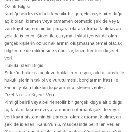
Özlük Bilgisi
Kimliği belirli veya belirlenebilir bir gerçek kişiye ait olduğu
açık olan; kısmen veya tamamen otomatik şekilde veya
veri kayıt sisteminin bir parçası olarak otomatik olmayan
şekilde işlenen; Şirket ile çalışma ilişkisi içerisinde olan
gerçek kişilerin özlük haklarının oluşmasına temel olacak
bilgilerin elde edilmesine yönelik işlenen her türlü kişisel
veri.
Hukuki İşlem Bilgisi
Şirket’in hukuki alacak ve haklarının tespiti, takibi, tahsili ile
hukuk işlerinin takibi ve yürütülmesi, borçlarının ifası ile
kanuni yükümlülükleri kapsamında işlenen veriler.
Özel Nitelikli Kişisel Veri
Kimliği belirli veya belirlenebilir bir gerçek kişiye ait olduğu
açık olan; kısmen veya tamamen otomatik şekilde veya
veri kayıt sisteminin bir parçası olarak otomatik olmayan
şekilde işlenen; Kanun’un 6. maddesinde belirtilen veriler
(örn. kan grubu da dahil sağlık verileri, öğrencilerin sağlık