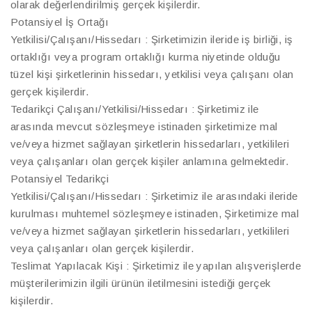
olarak değerlendirilmiş gerçek kişilerdir.
Potansiyel İş Ortağı
Yetkilisi/Çalışanı/Hissedarı : Şirketimizin ileride iş birliği, iş
ortaklığı veya program ortaklığı kurma niyetinde olduğu
tüzel kişi şirketlerinin hissedarı, yetkilisi veya çalışanı olan
gerçek kişilerdir.
Tedarikçi Çalışanı/Yetkilisi/Hissedarı : Şirketimiz ile
arasında mevcut sözleşmeye istinaden şirketimize mal
ve/veya hizmet sağlayan şirketlerin hissedarları, yetkilileri
veya çalışanları olan gerçek kişiler anlamına gelmektedir.
Potansiyel Tedarikçi
Yetkilisi/Çalışanı/Hissedarı : Şirketimiz ile arasındaki ileride
kurulması muhtemel sözleşmeye istinaden, Şirketimize mal
ve/veya hizmet sağlayan şirketlerin hissedarları, yetkilileri
veya çalışanları olan gerçek kişilerdir.
Teslimat Yapılacak Kişi : Şirketimiz ile yapılan alışverişlerde
müşterilerimizin ilgili ürünün iletilmesini istediği gerçek
kişilerdir.