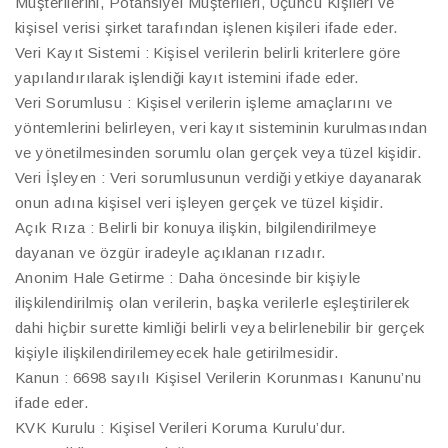
Müşterilerini, Potansiyel Müşterileri, Üçüncü Kişileri ve
kişisel verisi şirket tarafından işlenen kişileri ifade eder.
Veri Kayıt Sistemi : Kişisel verilerin belirli kriterlere göre
yapılandırılarak işlendiği kayıt istemini ifade eder.
Veri Sorumlusu : Kişisel verilerin işleme amaçlarını ve
yöntemlerini belirleyen, veri kayıt sisteminin kurulmasından
ve yönetilmesinden sorumlu olan gerçek veya tüzel kişidir.
Veri İşleyen : Veri sorumlusunun verdiği yetkiye dayanarak
onun adına kişisel veri işleyen gerçek ve tüzel kişidir.
Açık Rıza : Belirli bir konuya ilişkin, bilgilendirilmeye
dayanan ve özgür iradeyle açıklanan rızadır.
Anonim Hale Getirme : Daha öncesinde bir kişiyle
ilişkilendirilmiş olan verilerin, başka verilerle eşleştirilerek
dahi hiçbir surette kimliği belirli veya belirlenebilir bir gerçek
kişiyle ilişkilendirilemeyecek hale getirilmesidir.
Kanun : 6698 sayılı Kişisel Verilerin Korunması Kanunu’nu
ifade eder.
KVK Kurulu : Kişisel Verileri Koruma Kurulu’dur.