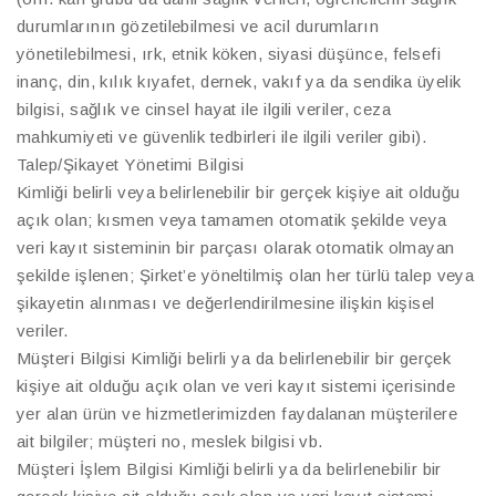
durumlarının gözetilebilmesi ve acil durumların
yönetilebilmesi, ırk, etnik köken, siyasi düşünce, felsefi
inanç, din, kılık kıyafet, dernek, vakıf ya da sendika üyelik
bilgisi, sağlık ve cinsel hayat ile ilgili veriler, ceza
mahkumiyeti ve güvenlik tedbirleri ile ilgili veriler gibi).
Talep/Şikayet Yönetimi Bilgisi
Kimliği belirli veya belirlenebilir bir gerçek kişiye ait olduğu
açık olan; kısmen veya tamamen otomatik şekilde veya
veri kayıt sisteminin bir parçası olarak otomatik olmayan
şekilde işlenen; Şirket’e yöneltilmiş olan her türlü talep veya
şikayetin alınması ve değerlendirilmesine ilişkin kişisel
veriler.
Müşteri Bilgisi Kimliği belirli ya da belirlenebilir bir gerçek
kişiye ait olduğu açık olan ve veri kayıt sistemi içerisinde
yer alan ürün ve hizmetlerimizden faydalanan müşterilere
ait bilgiler; müşteri no, meslek bilgisi vb.
Müşteri İşlem Bilgisi Kimliği belirli ya da belirlenebilir bir