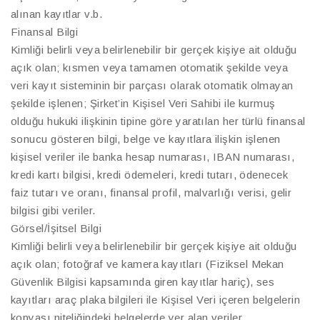
alınan kayıtlar v.b.
Finansal Bilgi
Kimliği belirli veya belirlenebilir bir gerçek kişiye ait olduğu
açık olan; kısmen veya tamamen otomatik şekilde veya
veri kayıt sisteminin bir parçası olarak otomatik olmayan
şekilde işlenen; Şirket’in Kişisel Veri Sahibi ile kurmuş
olduğu hukuki ilişkinin tipine göre yaratılan her türlü finansal
sonucu gösteren bilgi, belge ve kayıtlara ilişkin işlenen
kişisel veriler ile banka hesap numarası, IBAN numarası,
kredi kartı bilgisi, kredi ödemeleri, kredi tutarı, ödenecek
faiz tutarı ve oranı, finansal profil, malvarlığı verisi, gelir
bilgisi gibi veriler.
Görsel/İşitsel Bilgi
Kimliği belirli veya belirlenebilir bir gerçek kişiye ait olduğu
açık olan; fotoğraf ve kamera kayıtları (Fiziksel Mekan
Güvenlik Bilgisi kapsamında giren kayıtlar hariç), ses
kayıtları araç plaka bilgileri ile Kişisel Veri içeren belgelerin
kopyası niteliğindeki belgelerde yer alan veriler.