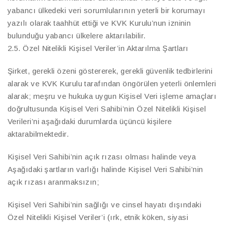
yabancı ülkedeki veri sorumlularının yeterli bir korumayı
yazılı olarak taahhüt ettiği ve KVK Kurulu’nun izninin
bulunduğu yabancı ülkelere aktarılabilir.
2.5. Özel Nitelikli Kişisel Veriler’in Aktarılma Şartları
Şirket, gerekli özeni göstererek, gerekli güvenlik tedbirlerini
alarak ve KVK Kurulu tarafından öngörülen yeterli önlemleri
alarak; meşru ve hukuka uygun Kişisel Veri işleme amaçları
doğrultusunda Kişisel Veri Sahibi’nin Özel Nitelikli Kişisel
Verileri’ni aşağıdaki durumlarda üçüncü kişilere
aktarabilmektedir.
Kişisel Veri Sahibi’nin açık rızası olması halinde veya
Aşağıdaki şartların varlığı halinde Kişisel Veri Sahibi’nin
açık rızası aranmaksızın;
Kişisel Veri Sahibi’nin sağlığı ve cinsel hayatı dışındaki
Özel Nitelikli Kişisel Veriler’i (ırk, etnik köken, siyasi